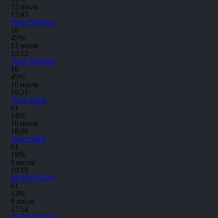
12 июля
13:45
Team Nemesis
1
0
45%
12 июля
12:12
Team Nemesis
1
0
45%
10 июля
19:21
Team Spirit
0
1
14%
10 июля
18:06
Team Spirit
0
1
18%
9 июля
19:18
PARIVISION
0
1
13%
9 июля
17:54
PARIVISION