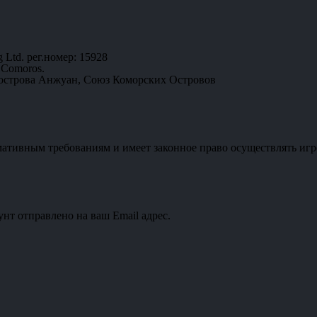
 Ltd. рег.номер: 15928
 Comoros.
 острова Анжуан, Союз Коморских Островов
мативным требованиям и имеет законное право осуществлять игр
унт отправлено на ваш Email адрес.