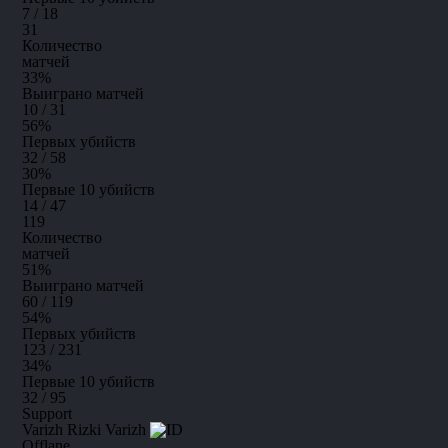
7 / 18
31
Количество
матчей
33
%
Выиграно матчей
10 / 31
56
%
Первых убийств
32 / 58
30
%
Первые 10 убийств
14 / 47
119
Количество
матчей
51
%
Выиграно матчей
60 / 119
54
%
Первых убийств
123 / 231
34
%
Первые 10 убийств
32 / 95
Support
Varizh
Rizki Varizh
Offlane