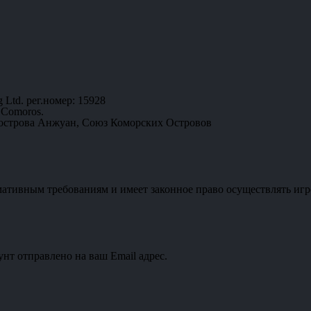
 Ltd. рег.номер: 15928
 Comoros.
 острова Анжуан, Союз Коморских Островов
мативным требованиям и имеет законное право осуществлять игр
унт отправлено на ваш Email адрес.