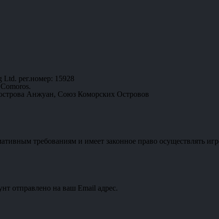
 Ltd. рег.номер: 15928
 Comoros.
 острова Анжуан, Союз Коморских Островов
мативным требованиям и имеет законное право осуществлять игр
унт отправлено на ваш Email адрес.