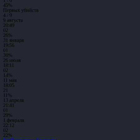
1 / 6
45
%
Первых убийств
4 / 9
9 августа
20:49
0
2
26%
31 января
19:56
0
1
30%
26 июля
18:11
0
2
14%
11 мая
18:05
2
1
11%
13 апреля
21:41
0
1
29%
1 февраля
22:12
0
2
22%