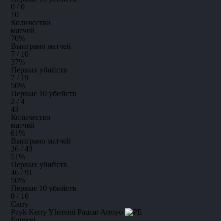
0 / 0
10
Количество
матчей
70
%
Выиграно матчей
7 / 10
37
%
Первых убийств
7 / 19
50
%
Первые 10 убийств
2 / 4
43
Количество
матчей
61
%
Выиграно матчей
26 / 43
51
%
Первых убийств
46 / 91
50
%
Первые 10 убийств
8 / 16
Carry
Payk
Kerry Yheremi Paucar Arroyo
Support