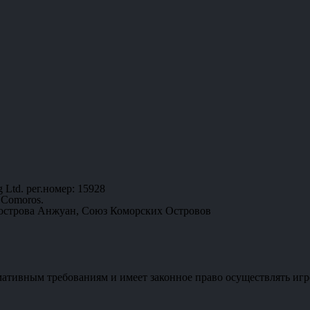
 Ltd. рег.номер: 15928
 Comoros.
 острова Анжуан, Союз Коморских Островов
мативным требованиям и имеет законное право осуществлять игр