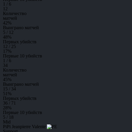
1 / 6
12
Количество
матчей
42
%
Выиграно матчей
5 / 12
48
%
Первых убийств
12 / 25
17
%
Первые 10 убийств
1 / 6
34
Количество
матчей
45
%
Выиграно матчей
15 / 34
51
%
Первых убийств
36 / 71
28
%
Первые 10 убийств
5 / 18
Mid
PiPi
Jeanpierre Valente
Support