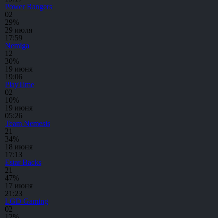
Power Rangers
0
2
29%
29 июля
17:59
Nemiga
1
2
30%
19 июня
19:06
PlayTime
0
2
10%
19 июня
05:26
Team Nemesis
2
1
34%
18 июня
17:13
Estar Backs
2
1
47%
17 июня
21:23
LGD Gaming
0
2
12%