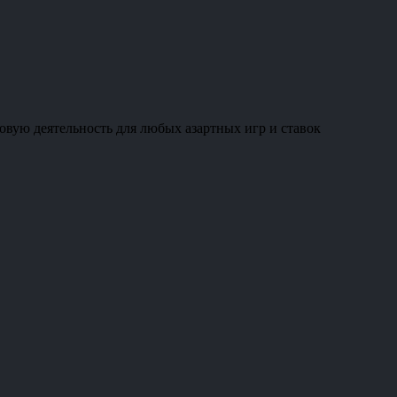
овую деятельность для любых азартных игр и ставок