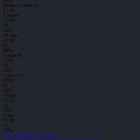
43
%
Первых убийств
6 / 14
5 июня
23:04
0
3
30%
29 мая
23:02
0
3
36%
9 апреля
23:01
0
2
30%
7 августа
02:01
0
1
29%
16 мая
02:21
1
2
45%
9 мая
01:49
1
2
52%
ТехПоддержка
Контакты