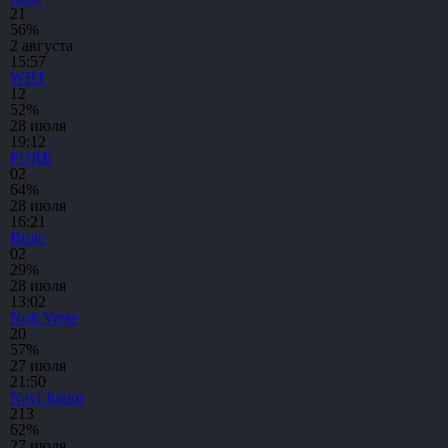
2
1
56%
2 августа
15:57
WBT
1
2
52%
28 июля
19:12
PURE
0
2
64%
28 июля
16:21
Brute
0
2
29%
28 июля
13:02
Noir Verse
2
0
57%
27 июля
21:50
Navi Junior
2
13
62%
27 июля