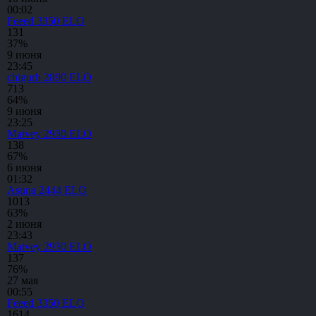
00:02
Feeed
3350 ELO
13
1
37%
9 июня
23:45
chigurh
2890 ELO
7
13
64%
9 июня
23:25
Matvey
2930 ELO
13
8
67%
6 июня
01:32
Asuna
2444 ELO
10
13
63%
2 июня
23:43
Matvey
2930 ELO
13
7
76%
27 мая
00:55
Feeed
3350 ELO
16
14