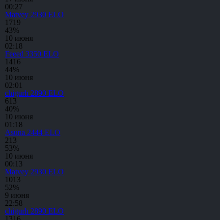
00:27
Matvey
2930 ELO
17
19
43%
10 июня
02:18
Feeed
3350 ELO
14
16
44%
10 июня
02:01
chigurh
2890 ELO
6
13
40%
10 июня
01:18
Asuna
2444 ELO
2
13
53%
10 июня
00:13
Matvey
2930 ELO
10
13
52%
9 июня
22:58
chigurh
2890 ELO
13
16