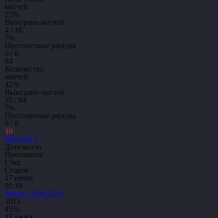
матчей
25
%
Выиграно матчей
4 / 16
?
%
Пистолетные раунды
0 / 0
84
Количество
матчей
42
%
Выиграно матчей
35 / 84
?
%
Пистолетные раунды
0 / 0
10
ferzyeah ?
Дата матча
Противник
Счет
Ставок
17 июня
01:10
Matvey
2930 ELO
10
13
45%
17 июня