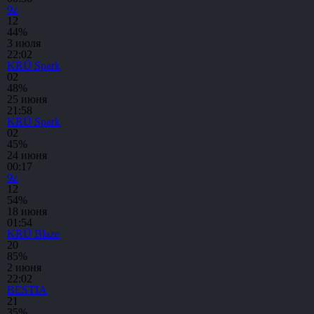
9z
1
2
44%
3 июля
22:02
KRÜ Spark
0
2
48%
25 июня
21:58
KRÜ Spark
0
2
45%
24 июня
00:17
9z
1
2
54%
18 июня
01:54
KRÜ Blaze
2
0
85%
2 июня
22:02
BESTIA
2
1
35%