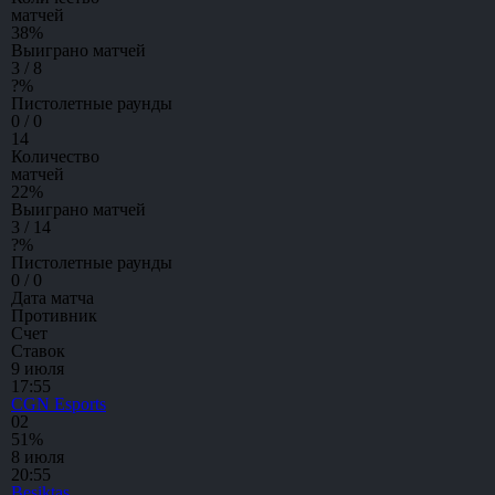
матчей
38
%
Выиграно матчей
3 / 8
?
%
Пистолетные раунды
0 / 0
14
Количество
матчей
22
%
Выиграно матчей
3 / 14
?
%
Пистолетные раунды
0 / 0
Дата матча
Противник
Счет
Ставок
9 июля
17:55
CGN Esports
0
2
51%
8 июля
20:55
Besiktas