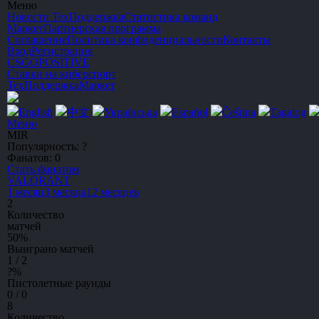
Меню
Новости
ТехПоддержка
Статистика команд
Маркет
Партнерская программа
Соглашение
Политика конфиденциальности
Контакты
Вход
Регистрация
CSGO
POSITIVE
Ставки на киберспорт
ТехПоддержка
Маркет
English
中文
Українська
Español
Čeština
Tagalog
Меню
MIR
Популярность:
?
Фанатов:
0
Стать фанатом
V
A
L
O
R
A
NT
1 месяц
3 месяца
12 месяцев
2
Количество
матчей
50
%
Выиграно матчей
1 / 2
?
%
Пистолетные раунды
0 / 0
8
Количество