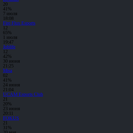
2
0
41%
7 июля
18:08
Fire Flux Esports
1
2
65%
1 июля
19:47
Joblife
1
2
42%
30 июня
21:25
Misa
0
2
41%
24 июня
21:04
UCAM Esports Club
2
1
20%
23 июня
20:11
FOKUS
2
1
31%
20 мая