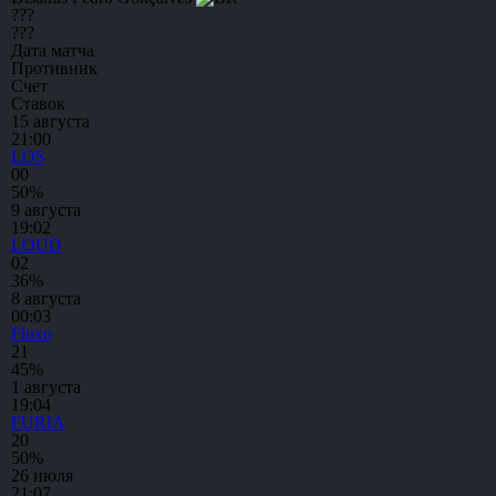
???
???
Дата матча
Противник
Счет
Ставок
15 августа
21:00
LOS
0
0
50%
9 августа
19:02
LOUD
0
2
36%
8 августа
00:03
Fluxo
2
1
45%
1 августа
19:04
FURIA
2
0
50%
26 июля
21:07