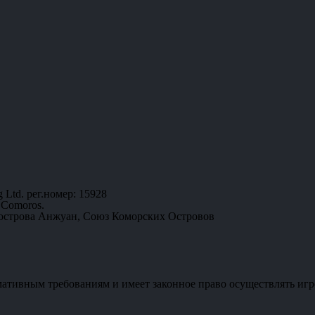
 Ltd. рег.номер: 15928
 Comoros.
 острова Анжуан, Союз Коморских Островов
мативным требованиям и имеет законное право осуществлять игр