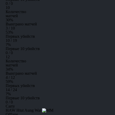
0 / 0
10
Количество
матчей
30
%
Выиграно матчей
3 / 10
53
%
Первых убийств
10 / 19
?
%
Первые 10 убийств
0 / 0
12
Количество
матчей
34
%
Выиграно матчей
4 / 12
59
%
Первых убийств
14 / 24
?
%
Первые 10 убийств
0 / 0
Carry
HAW
Htut Aung Wai
Offlane