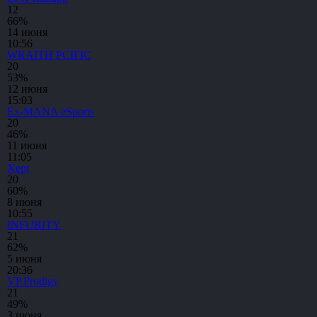
1
2
66%
14 июня
10:56
WRAITH PCIFIC
2
0
53%
12 июня
15:03
Ex-MANA eSports
2
0
46%
11 июня
11:05
Xept
2
0
60%
8 июня
10:55
INFURITY
2
1
62%
5 июня
20:36
VP.Prodigy
2
1
49%
3 июня