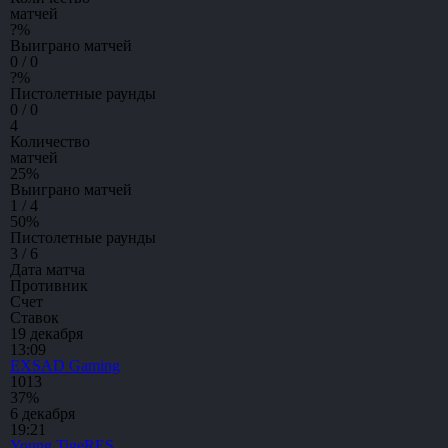
матчей
?
%
Выиграно матчей
0 / 0
?
%
Пистолетные раунды
0 / 0
4
Количество
матчей
25
%
Выиграно матчей
1 / 4
50
%
Пистолетные раунды
3 / 6
Дата матча
Противник
Счет
Ставок
19 декабря
13:09
EXSAD Gaming
10
13
37%
6 декабря
19:21
Young TigeRES