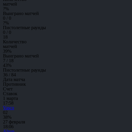
матчей
?
%
Выиграно матчей
0 / 0
?
%
Пистолетные раунды
0 / 0
18
Количество
матчей
39
%
Выиграно матчей
7 / 18
43
%
Пистолетные раунды
36 / 84
Дата матча
Противник
Счет
Ставок
1 марта
17:58
Vasco
0
2
38%
27 февраля
18:06
Alzon