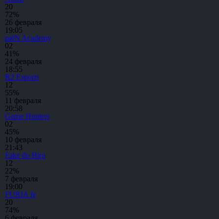
2
0
72%
26 февраля
19:05
paiN Academy
0
2
41%
24 февраля
18:55
R2 Esports
1
2
55%
11 февраля
20:58
Game Hunters
0
2
45%
10 февраля
21:43
Fake do Biru
1
2
22%
7 февраля
19:00
FURIA fe
2
0
74%
6 февраля