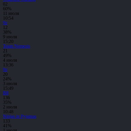
0
2
60%
11 июля
10:54
9z
1
2
38%
9 июля
15:20
Team Nemesis
2
1
49%
4 июля
13:36
9z
2
0
24%
3 июля
15:49
B8
13
6
35%
2 июля
10:48
Ninjas in Pyjamas
13
3
41%
1 июля